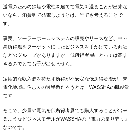
送電のための鉄塔や電柱を建てて電気を送ることが出来な
いなら、消費地で発電しようとは、誰でも考えることで
す。
事実、ソーラーホームシステムの販売やリースなど、中～
高所得層をターゲットにしたビジネスを手がけている商社
などのグループがありますが、低所得者層にとっては高す
ぎるのでとても手が出せません。
定期的な収入源を持たず所得が不安定な低所得者層が、未
電化地域に住む人の過半数だろうとは、WASSHAの肌感覚
です。
そこで、少量の電気を低所得者層でも購入することが出来
るようなビジネスモデルがWASSHAの『電力の量り売り』
なのです。