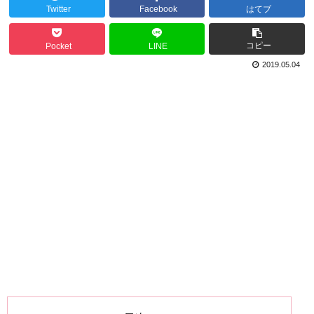
Twitter
Facebook
はてブ
コピー
Pocket
LINE
2019.05.04