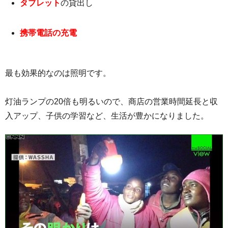
タブレット
の貸出し
携帯電話の充電
最も効果的なのは照明です。
灯油ランプの20倍も明るいので、商店の営業時間延長と収
入アップ、子供の学習など、生活が豊かになりました。