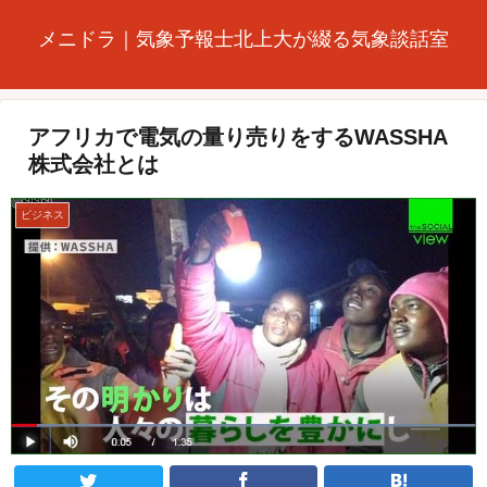
メニドラ｜気象予報士北上大が綴る気象談話室
アフリカで電気の量り売りをするWASSHA
株式会社とは
ビジネス