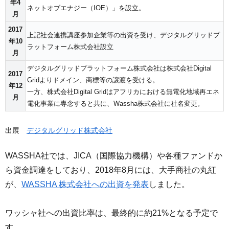
年4
ネットオブエナジー（IOE）」を設立。
月
2017
上記社会連携講座参加企業等の出資を受け、デジタルグリッドプ
年10
ラットフォーム株式会社設立
月
デジタルグリッドプラットフォーム株式会社は株式会社Digital
2017
Gridよりドメイン、商標等の譲渡を受ける。
年12
一方、株式会社Digital Gridはアフリカにおける無電化地域再エネ
月
電化事業に専念すると共に、Wassha株式会社に社名変更。
出展
デジタルグリッド株式会社
WASSHA社では、JICA（国際協力機構）や各種ファンドか
ら資金調達をしており、2018年8月には、大手商社の丸紅
が、
WASSHA 株式会社への出資を発表
しました。
ワッシャ社への出資比率は、最終的に約21%となる予定で
す。