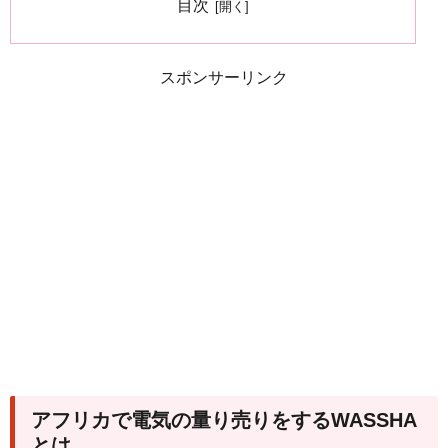
目次
スポンサーリンク
アフリカで電気の量り売りをするWASSHA
とは