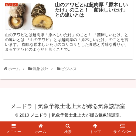
山のアワビとは超肉厚「原木しい
ビジネス
たけ」のこと！「菌床しいたけ」
との違いとは
山のアワビとは超肉厚「原木しいたけ」のこと！ 「菌床しいたけ」と
の違いとは 『山のアワビ』とは超肉厚の『原木しいたけ』のことを言
います。 肉厚な原木しいたけのコリコリとした食感と芳醇な香りが、
まるでアワビのようだと言うことで...
ホーム
気象以外
ビジネス
メニドラ｜気象予報士北上大が綴る気象談話室
© 2019 メニドラ｜気象予報士北上大が綴る気象談話室.
メニュー
ホーム
検索
トップ
サイドバー