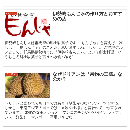
伊勢崎もんじゃの作り方とおすす
ビジネス
めの店
伊勢崎もんじゃは群馬県の郷土駄菓子です 『もんじゃ』と言えば、誰
しも『月島もんじゃ』のことだと思いますよね。 しかし、ご当地グル
メとして、群馬県伊勢崎市に『伊勢崎もんじゃ』という郷土料理、い
やむしろ郷土駄菓子と言うべき食べ物が...
なぜドリアンは『果物の王様』な
ビジネス
のか？
ドリアンと言われても日本ではあまり馴染みのないフルーツですね。
しかし、東南アジアの国々では『果物の王様』と言われて、珍重され
ています。 果物の女王というと、マンゴスチンやパパイヤ、ラ・フラ
ンス（洋梨）、マンゴー、高級いちごな...