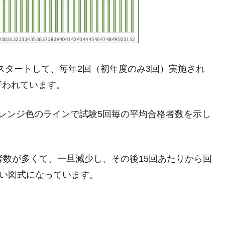
らスタートして、毎年2回（初年度のみ3回）実施され
が行われています。
レンジ色のラインで試験5回毎の平均合格者数を示し
者数が多くて、一旦減少し、その後15回あたりから回
ない図式になっています。