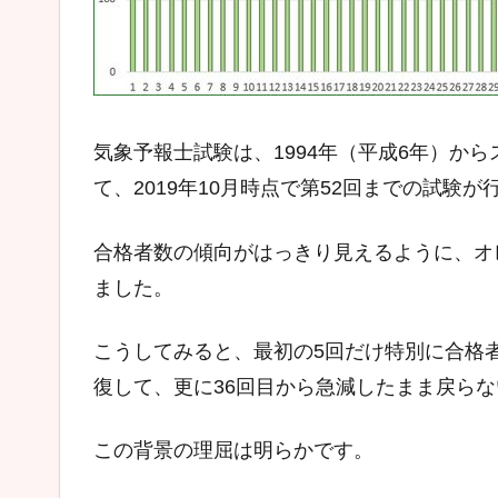
気象予報士試験は、1994年（平成6年）か
て、2019年10月時点で第52回までの試験
合格者数の傾向がはっきり見えるように、オ
ました。
こうしてみると、最初の5回だけ特別に合格
復して、更に36回目から急減したまま戻ら
この背景の理屈は明らかです。