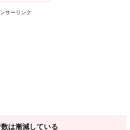
ンサーリンク
者数は漸減している