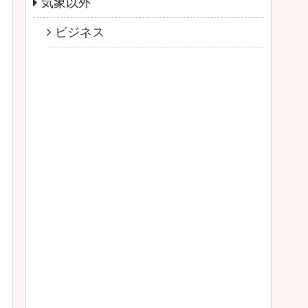
気象以外
ビジネス