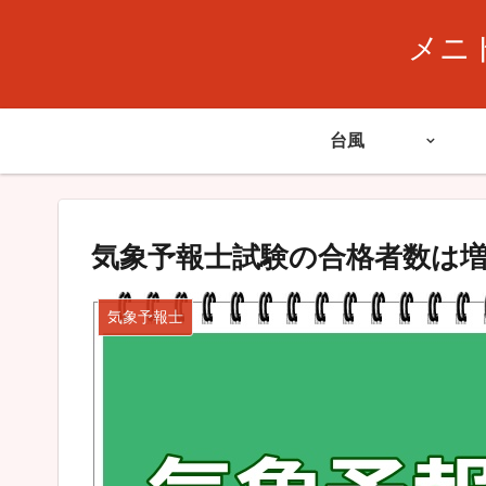
メニ
台風
気象予報士試験の合格者数は
気象予報士