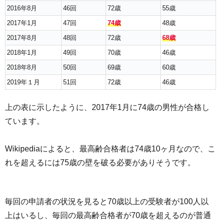
2016年8月
46回
72歳
55歳
2017年1月
47回
74歳
48歳
2017年8月
48回
72歳
68歳
2018年1月
49回
70歳
46歳
2018年8月
50回
69歳
60歳
2019年１月
51回
72歳
46歳
上の表に示したように、2017年1月に74歳の男性が合格し
ています。
Wikipediaによると、最高齢合格者は74歳10ヶ月なので、こ
れを超えるには75歳の壁を破る必要がありそうです。
毎回の申請者の状況を見ると70歳以上の受験者が100人以
上はいるし、毎回の最高齢合格者が70歳を超えるのが普通