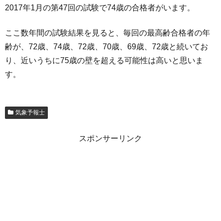
2017年1月の第47回の試験で74歳の合格者がいます。
ここ数年間の試験結果を見ると、毎回の最高齢合格者の年
齢が、72歳、74歳、72歳、70歳、69歳、72歳と続いてお
り、近いうちに75歳の壁を超える可能性は高いと思いま
す。
気象予報士
スポンサーリンク