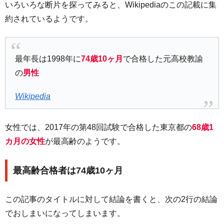
いろいろな断片を探ってみると、Wikipediaのこの記載に集
約されているようです。
最年長は1998年に
74歳10ヶ月
で合格した元高校教諭
の
男性
Wikipedia
女性では、2017年の第48回試験で合格した東京都の
68歳1
カ月の女性
が最高齢のようです。
最高齢合格者は74歳10ヶ月
この記事のタイトルに対して結論を書くと、次の2行の結論
でおしまいになってしまいます。