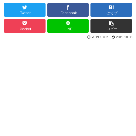
Twitter
Facebook
はてブ
コピー
Pocket
LINE
2019.10.02
2019.10.03