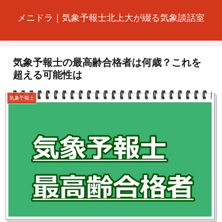
メニドラ｜気象予報士北上大が綴る気象談話室
気象予報士の最高齢合格者は何歳？これを
超える可能性は
気象予報士