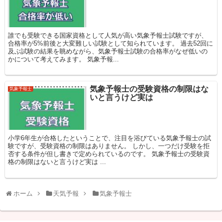
誰でも受験できる国家資格として人気が高い気象予報士試験ですが、
合格率が5%前後と大変難しい試験として知られています。 過去52回に
及ぶ試験の結果を眺めながら、気象予報士試験の合格率がなぜ低いの
かについて考えてみます。 気象予報...
気象予報士の受験資格の制限はな
気象予報士
いと言うけど実は
小学6年生が合格したということで、注目を浴びている気象予報士の試
験ですが、受験資格の制限はありません。 しかし、一つだけ受験を拒
否する条件が但し書きで定められているのです。 気象予報士の受験資
格の制限はないと言うけど実は ...
ホーム
天気予報
気象予報士