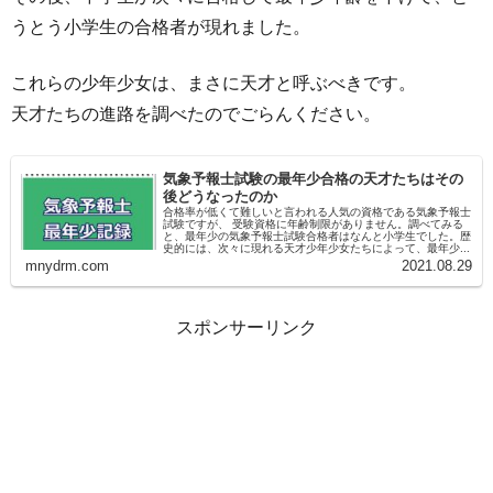
うとう小学生の合格者が現れました。
これらの少年少女は、まさに天才と呼ぶべきです。
天才たちの進路を調べたのでごらんください。
気象予報士試験の最年少合格の天才たちはその
後どうなったのか
合格率が低くて難しいと言われる人気の資格である気象予報士
試験ですが、 受験資格に年齢制限がありません。調べてみる
と、最年少の気象予報士試験合格者はなんと小学生でした。歴
史的には、次々に現れる天才少年少女たちによって、最年少...
mnydrm.com
2021.08.29
スポンサーリンク