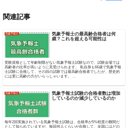
関連記事
気象予報士の最高齢合格者は何
気象予報士
歳？これを超える可能性は
受験資格として年齢制限がない気象予報士試験なので、試験会場では
高齢者の比率が高いように見受けられます。 私自身も66歳で気象予報
士試験に合格して、その回の試験では最高齢合格者でしたが、歴史的
には更に高齢の方がいらっしゃいます。 ...
気象予報士試験の合格者数は増加
気象予報士
しているのか減少しているのか
毎年2回実施されている気象予報士試験は、合格率が5%程度の難関だ
として知られていますが、毎回何人くらいが合格して、全国にはどの