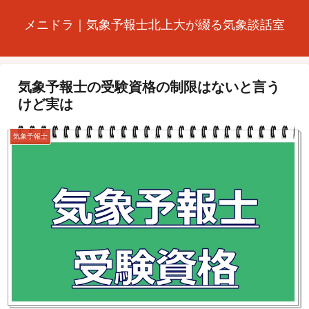
メニドラ｜気象予報士北上大が綴る気象談話室
気象予報士の受験資格の制限はないと言う
けど実は
気象予報士