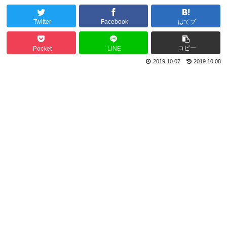
Twitter
Facebook
はてブ
コピー
Pocket
LINE
2019.10.07
2019.10.08