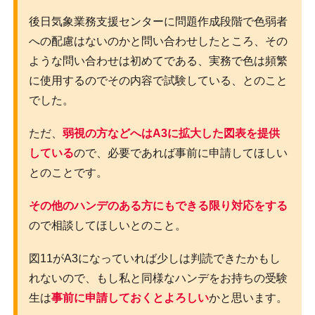
後日気象業務支援センターに問題作成段階で色弱者
への配慮はないのかと問い合わせしたところ、その
ような問い合わせは初めてである、実務で色は頻繁
に使用するのでその内容で試験している、とのこと
でした。
ただ、
弱視の方などへはA3に拡大した図表を提供
している
ので、必要であれば事前に申請してほしい
とのことです。
その他のハンデのある方にもできる限り対応をする
ので相談してほしいとのこと。
図11がA3になっていれば少しは判読できたかもし
れないので、もし私と同様なハンデをお持ちの受験
生は
事前に申請しておくとよろしい
かと思います。