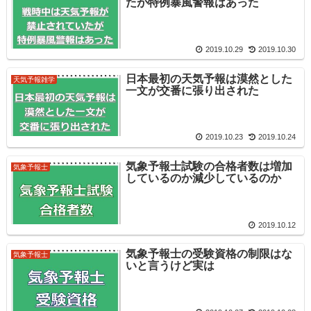
たが特例暴風警報はあった
2019.10.29
2019.10.30
日本最初の天気予報は漠然とした
天気予報雑学
一文が交番に張り出された
2019.10.23
2019.10.24
気象予報士試験の合格者数は増加
気象予報士
しているのか減少しているのか
2019.10.12
気象予報士の受験資格の制限はな
気象予報士
いと言うけど実は