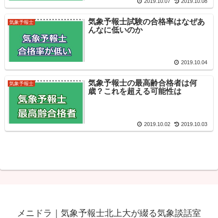
2019.10.07
2019.10.08
気象予報士試験の合格率はなぜあ
気象予報士
んなに低いのか
2019.10.04
気象予報士の最高齢合格者は何
気象予報士
歳？これを超える可能性は
2019.10.02
2019.10.03
メニドラ｜気象予報士北上大が綴る気象談話室